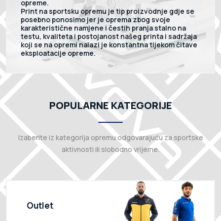
opreme.
Print na sportsku opremu je tip proizvodnje gdje se
posebno ponosimo jer je oprema zbog svoje
karakteristične namjene i čestih pranja stalno na
testu, kvaliteta i postojanost našeg printa i sadržaja
koji se na opremi nalazi je konstantna tijekom čitave
eksploatacije opreme.
POPULARNE KATEGORIJE
Izaberite iz kategorija opremu odgovarajuću za sportske
aktivnosti ili slobodno vrijeme.
Outlet