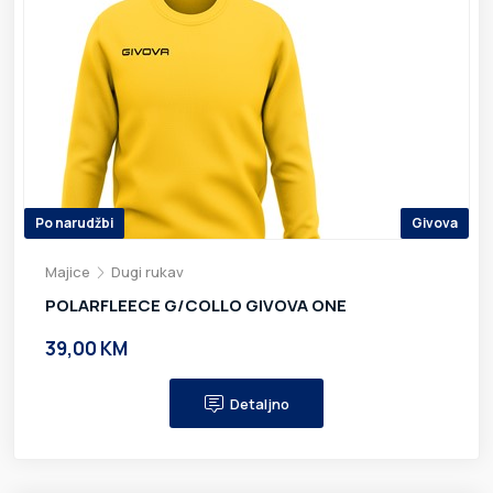
Po narudžbi
Givova
Majice
Dugi rukav
POLARFLEECE G/COLLO GIVOVA ONE
39,00 KM
Detaljno