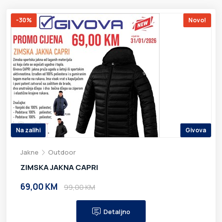
-30%
Novo!
Na zalihi
Givova
Jakne
Outdoor
ZIMSKA JAKNA CAPRI
69,00 KM
99,00 KM
Detaljno