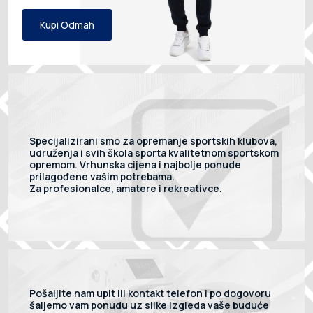
Kupi Odmah
Specijalizirani smo za opremanje sportskih klubova,
udruženja i svih škola sporta kvalitetnom sportskom
opremom. Vrhunska cijena i najbolje ponude
prilagođene vašim potrebama.
Za profesionalce, amatere i rekreativce.
Pošaljite nam upit ili kontakt telefon i po dogovoru
šaljemo vam ponudu uz slike izgleda vaše buduće