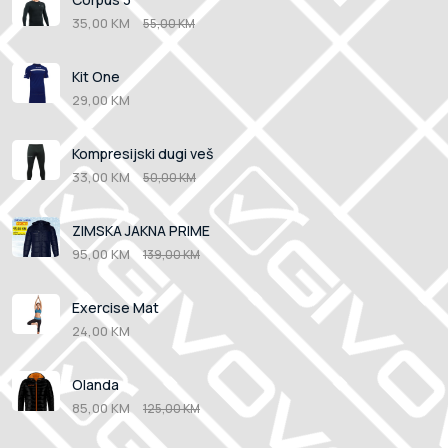
35,00 KM
55,00 KM
Kit One
29,00 KM
Kompresijski dugi veš
33,00 KM
50,00 KM
ZIMSKA JAKNA PRIME
95,00 KM
139,00 KM
Exercise Mat
24,00 KM
Olanda
85,00 KM
125,00 KM