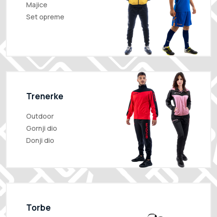
Majice
Set opreme
Trenerke
Outdoor
Gornji dio
Donji dio
Torbe