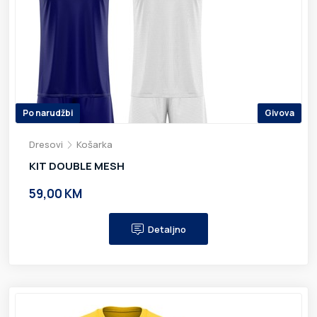
Po narudžbi
Givova
Dresovi
Košarka
KIT DOUBLE MESH
59,00 KM
Detaljno