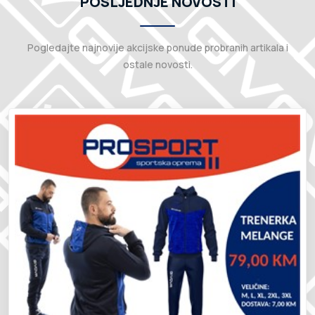
POSLJEDNJE NOVOSTI
Pogledajte najnovije akcijske ponude probranih artikala i
ostale novosti.