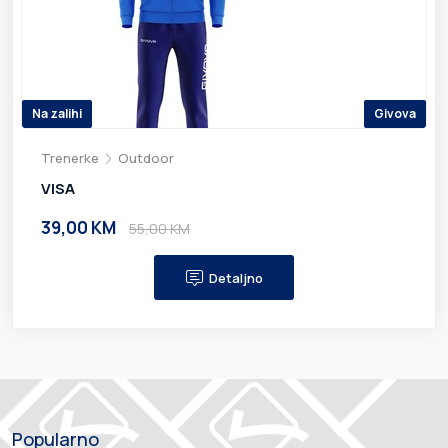
Na zalihi
Givova
Trenerke
Outdoor
VISA
39,00 KM
55,00 KM
Detaljno
Popularno