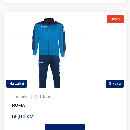
Novo!
Na zalihi
Givova
Trenerke
Outdoor
ROMA
65,00 KM