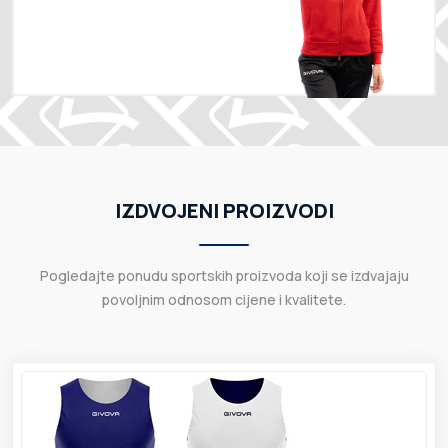
IZDVOJENI PROIZVODI
Pogledajte ponudu sportskih proizvoda koji se izdvajaju
povoljnim odnosom cijene i kvalitete.