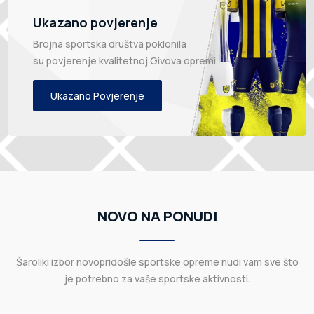
Ukazano povjerenje
Brojna sportska društva poklonila
su povjerenje kvalitetnoj Givova opremi.
Ukazano Povjerenje
NOVO NA PONUDI
Šaroliki izbor novopridošle sportske opreme nudi vam sve što
je potrebno za vaše sportske aktivnosti.