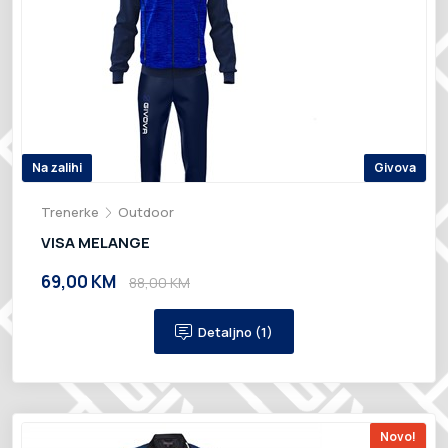
Na zalihi
Givova
Trenerke
Outdoor
VISA MELANGE
69,00 KM
88,00 KM
Detaljno (1)
Novo!