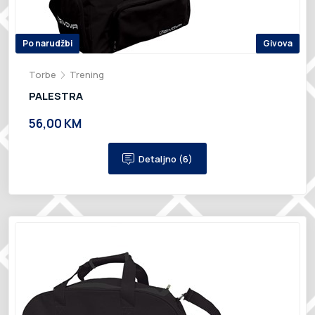
Po narudžbi
Givova
Torbe
Trening
PALESTRA
56,00 KM
Detaljno (6)