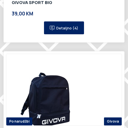
GIVOVA SPORT BIG
39,00 KM
Detaljno (4)
Po narudžbi
Givova