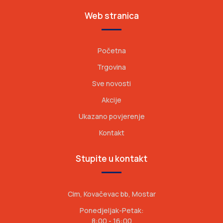
Web stranica
Početna
Trgovina
Sve novosti
Akcije
Ukazano povjerenje
Kontakt
Stupite u kontakt
Cim, Kovačevac bb, Mostar
Ponedjeljak-Petak:
8:00 - 16:00