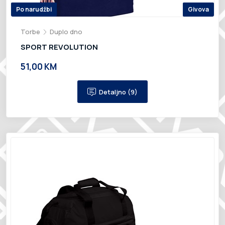
Po narudžbi
Givova
Torbe
Duplo dno
SPORT REVOLUTION
51,00 KM
Detaljno (9)