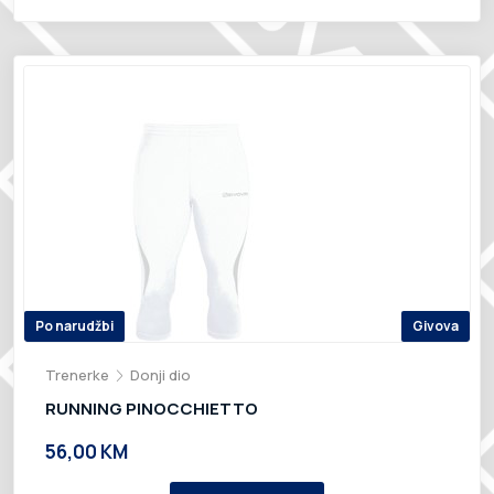
Po narudžbi
Givova
Trenerke
Donji dio
RUNNING PINOCCHIETTO
56,00 KM