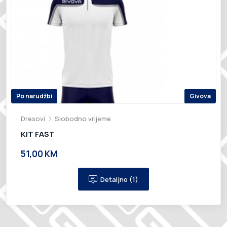
Po narudžbi
Givova
Dresovi
Slobodno vrijeme
KIT FAST
51,00 KM
Detaljno (1)