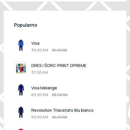
Popularno
Visa
39,00 KM
55,00 KM
DRES I ŠORC-PRINT OPREME
37,00 KM
Visa Melange
69,00 KM
88,00 KM
Revolution Triacetato Blu bianco
59,00 KM
65,00 KM