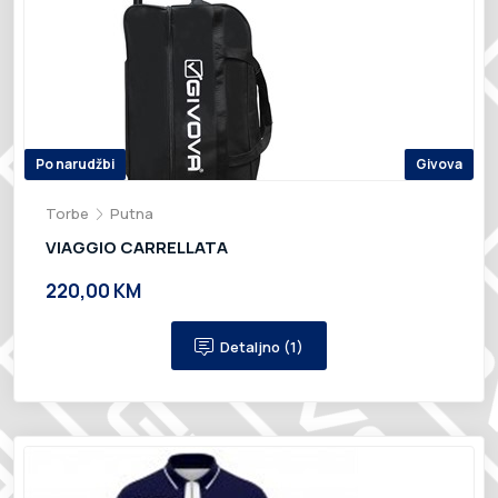
Po narudžbi
Givova
Torbe
Putna
VIAGGIO CARRELLATA
220,00 KM
Detaljno (1)