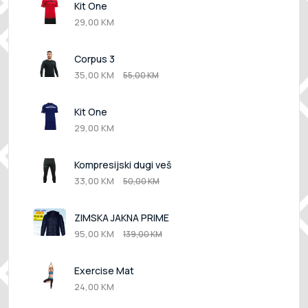
Kit One
29,00 KM
Corpus 3
35,00 KM
55,00 KM
Kit One
29,00 KM
Kompresijski dugi veš
33,00 KM
50,00 KM
ZIMSKA JAKNA PRIME
95,00 KM
139,00 KM
Exercise Mat
24,00 KM