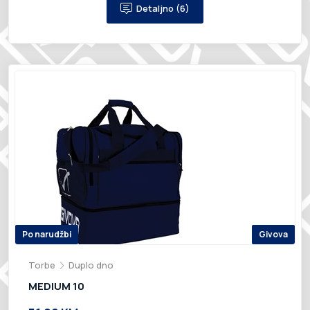
Detaljno (6)
Po narudžbi
Givova
Torbe
Duplo dno
MEDIUM 10