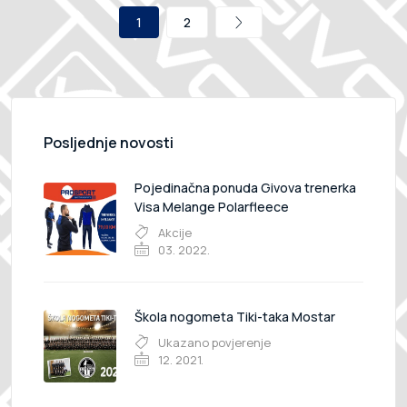
1
2
Posljednje novosti
Pojedinačna ponuda Givova trenerka
Visa Melange Polarfleece
Akcije
03. 2022.
Škola nogometa Tiki-taka Mostar
Ukazano povjerenje
12. 2021.