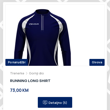
Po narudžbi
Givova
Trenerke
Gornji dio
RUNNING LONG SHIRT
73,00 KM
Detaljno (5)