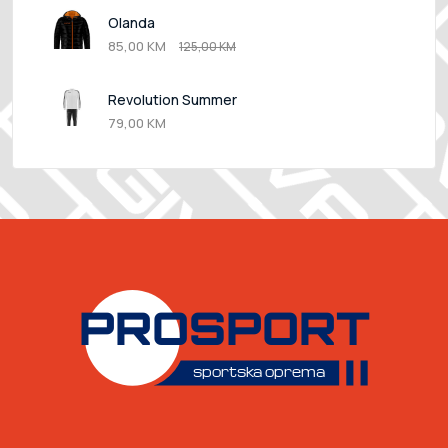
Olanda
85,00 KM
125,00 KM
Revolution Summer
79,00 KM