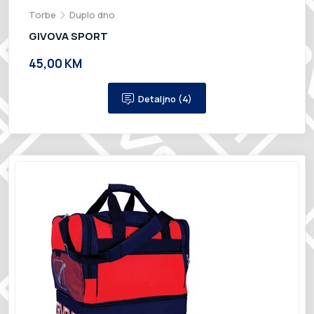
Torbe
Duplo dno
GIVOVA SPORT
45,00 KM
Detaljno (4)