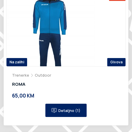
Na zalihi
Givova
Trenerke
Outdoor
ROMA
65,00 KM
Detaljno (1)