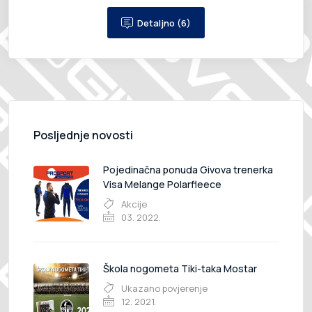
Detaljno (6)
Posljednje novosti
Pojedinačna ponuda Givova trenerka
Visa Melange Polarfleece
Akcije
03. 2022.
Škola nogometa Tiki-taka Mostar
Ukazano povjerenje
12. 2021.