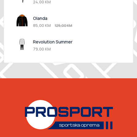
24,00 KM
Olanda
85,00 KM
125,00 KM
Revolution Summer
79,00 KM