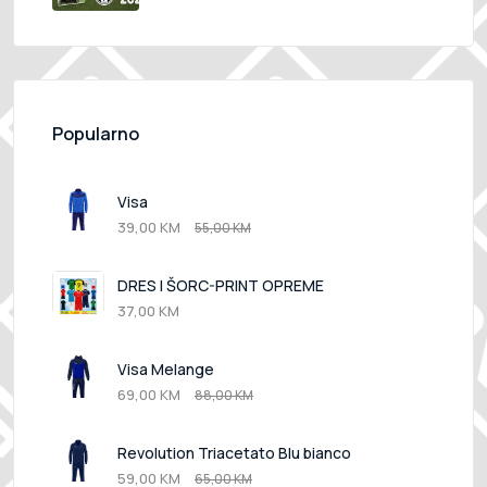
Popularno
Visa
39,00 KM
55,00 KM
DRES I ŠORC-PRINT OPREME
37,00 KM
Visa Melange
69,00 KM
88,00 KM
Revolution Triacetato Blu bianco
59,00 KM
65,00 KM