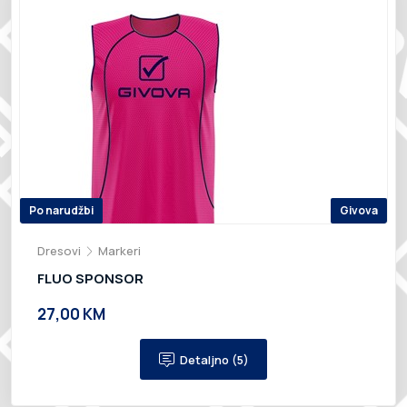
Po narudžbi
Givova
Dresovi
Markeri
FLUO SPONSOR
27,00 KM
Detaljno (5)