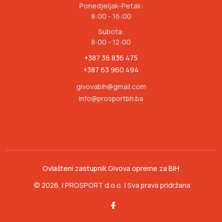
Ponedjeljak-Petak:
8:00 - 16:00
Subota:
8:00 - 12:00
+387 36 836 475
+387 63 960 494
givovabih@gmail.com
info@prosportbh.ba
Ovlašteni zastupnik Givova opreme za BiH
© 2026. | PROSPORT d.o.o. | Sva prava pridržana