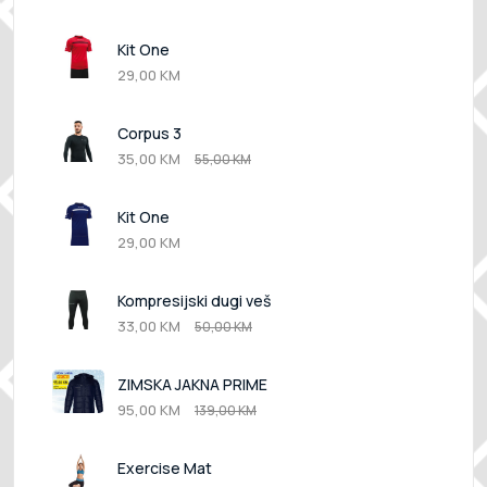
Kit One
29,00 KM
Corpus 3
35,00 KM
55,00 KM
Kit One
29,00 KM
Kompresijski dugi veš
33,00 KM
50,00 KM
ZIMSKA JAKNA PRIME
95,00 KM
139,00 KM
Exercise Mat