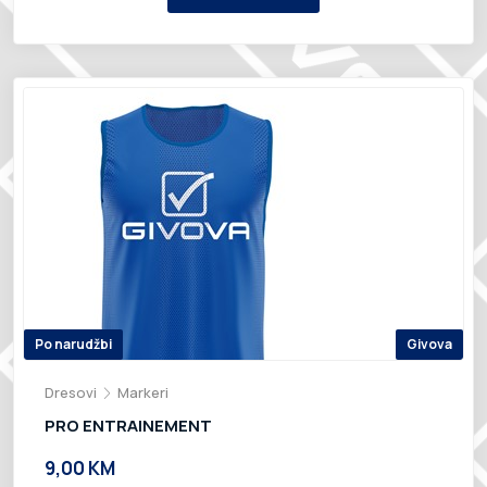
Po narudžbi
Givova
Dresovi
Markeri
PRO ENTRAINEMENT
9,00 KM