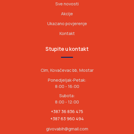
Sve novosti
Akcije
Ukazano povjerenje
Kontakt
Stupite u kontakt
Cim, Kovačevac bb, Mostar
Ponedjeljak-Petak:
8:00 - 16:00
Subota:
8:00 - 12:00
+387 36 836 475
+387 63 960 494
givovabih@gmail.com