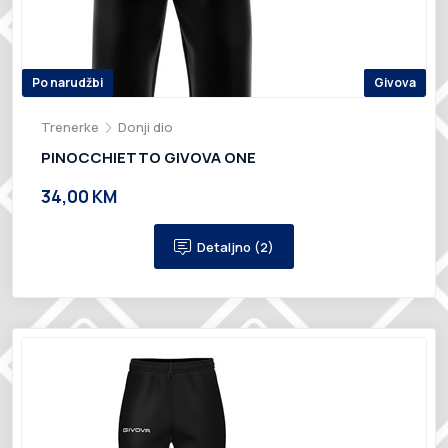
Po narudžbi
Givova
Trenerke
Donji dio
PINOCCHIETTO GIVOVA ONE
34,00 KM
Detaljno (2)