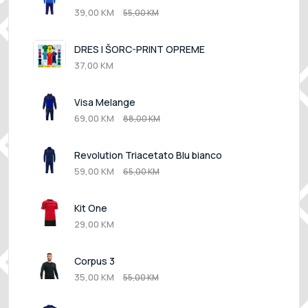
39,00 KM
55,00 KM
DRES I ŠORC-PRINT OPREME
37,00 KM
Visa Melange
69,00 KM
88,00 KM
Revolution Triacetato Blu bianco
59,00 KM
65,00 KM
Kit One
29,00 KM
Corpus 3
35,00 KM
55,00 KM