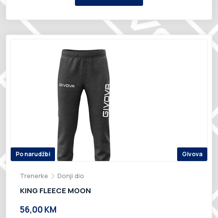
Po narudžbi
Givova
Trenerke
Donji dio
KING FLEECE MOON
56,00 KM