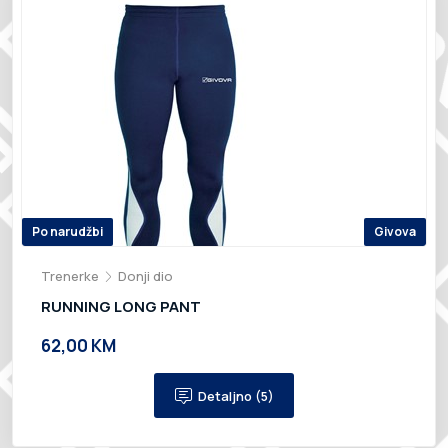
Po narudžbi
Givova
Trenerke
Donji dio
RUNNING LONG PANT
62,00 KM
Detaljno (5)