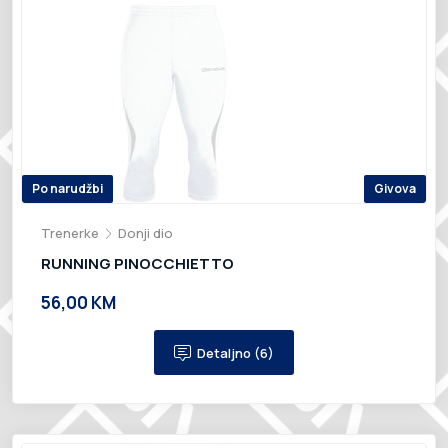
Po narudžbi
Givova
Trenerke
Donji dio
RUNNING PINOCCHIETTO
56,00 KM
Detaljno (6)