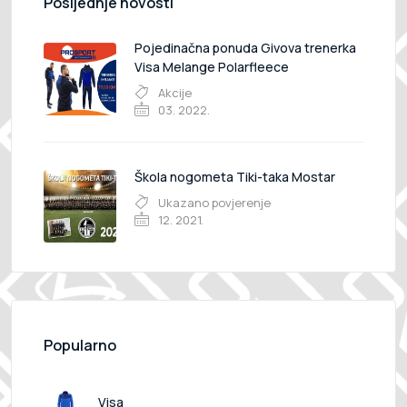
Posljednje novosti
Pojedinačna ponuda Givova trenerka
Visa Melange Polarfleece
Akcije
03. 2022.
Škola nogometa Tiki-taka Mostar
Ukazano povjerenje
12. 2021.
Popularno
Visa