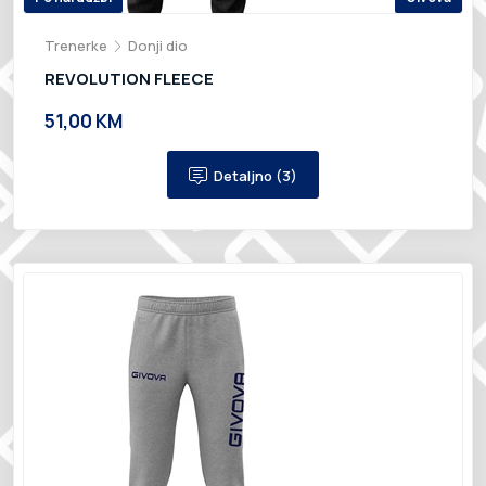
Trenerke
Donji dio
REVOLUTION FLEECE
51,00 KM
Detaljno (3)