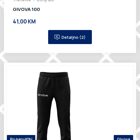
GIVOVA 100
41,00 KM
Detaljno (2)
Po narudžbi
Givova