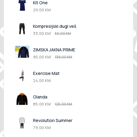
Kit One
29,00 KM
Kompresijski dugi veš
33,00 KM
50,00 KM
ZIMSKA JAKNA PRIME
95,00 KM
139,00 KM
Exercise Mat
24,00 KM
Olanda
85,00 KM
125,00 KM
Revolution Summer
79,00 KM