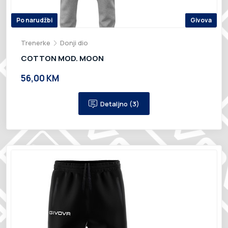
Po narudžbi
Givova
Trenerke
Donji dio
COTTON MOD. MOON
56,00 KM
Detaljno (3)